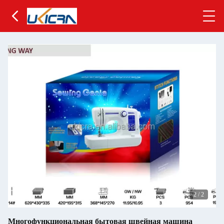
2
/
2
Многофункциональная бытовая швейная машина