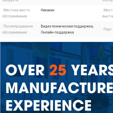
продукта:
обслу
Местное место
Никаких
Мест
обслуживания:
выста
Послепродажное
Видеотехническая поддержка,
Порт:
обслуживание:
Онлайн-поддержка