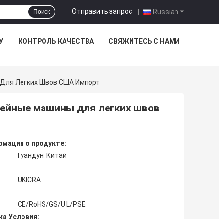
Отправить запрос
|
Russian
Поиск
У
КОНТРОЛЬ КАЧЕСТВА
СВЯЖИТЕСЬ С НАМИ
Для Легких Швов США Импорт
ейные машины для легких швов
мация о продукте:
Гуандун, Китай
UKICRA
CE/RoHS/GS/U L/PSE
ка Условия: