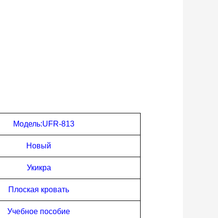
Модель:UFR-
813
Новый
Укикра
Плоская кровать
Учебное пособие