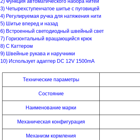
2) Функция автоматического набора нитей
3) Четырехступенчатое шитье с пуговицей
4) Регулируемая ручка для натяжения нити
5) Шитье вперед и назад
6) Встроенный светодиодный швейный свет
7) Горизонтальный вращающийся крюк
8) С Каттером
9) Швейные рукава и наручники
10) Использует адаптер DC 12V 1500mA
Технические параметры
Состояние
Наименование марки
Механическая конфигурация
Механизм кормления