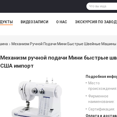
ДУКТЫ
ВИДЕОЗАПИСИ
О НАС
ЭКСКУРСИЯ ПО ЗАВОД
шина
Механизм Ручной Подачи Мини Быстрые Швейные Машины 
Механизм ручной подачи Мини быстрые шв
США импорт
Подробная инфор
Место
происхождения:
Фирменное
наименование:
Сертификация:
Оплата и достав