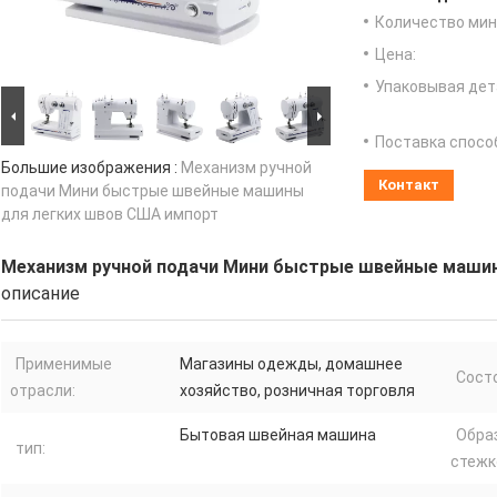
Количество мин 
Цена:
Упаковывая дет
Поставка спосо
Большие изображения :
Механизм ручной
Контакт
подачи Мини быстрые швейные машины
для легких швов США импорт
Механизм ручной подачи Мини быстрые швейные маши
описание
Применимые
Магазины одежды, домашнее
Сост
отрасли:
хозяйство, розничная торговля
Бытовая швейная машина
Обра
тип:
стежк