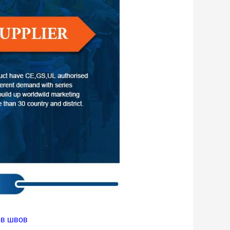
ов швов