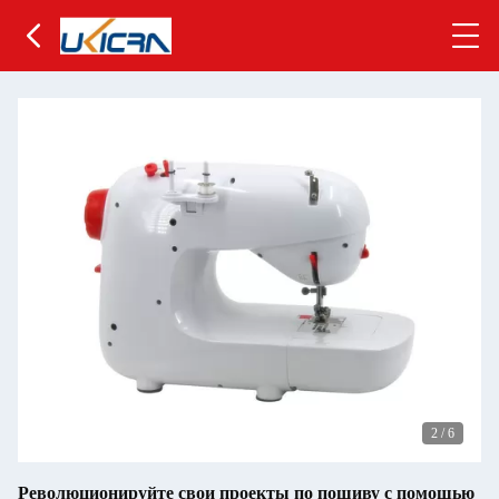
2
/
6
Революционируйте свои проекты по пошиву с помощью