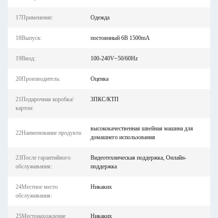
17Применение:
Одежда
18Выпуск:
постоянный 6В 1500mA
19Ввод:
100-240V~50/60Hz
20Производитель:
Оценка
21Подарочная коробка/
3ПКС/КТП
картон:
высококачественная швейная машина для
22Наименование продукта:
домашнего использования
23После гарантийного
Видеотехническая поддержка, Онлайн-
обслуживания:
поддержка
24Местное место
Никаких
обслуживания:
25Местонахождение
Никаких